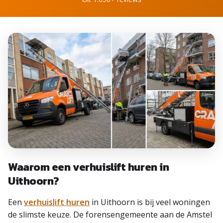
Waarom een verhuislift huren in
Uithoorn?
Een
verhuislift huren
in Uithoorn is bij veel woningen
de slimste keuze. De forensengemeente aan de Amstel