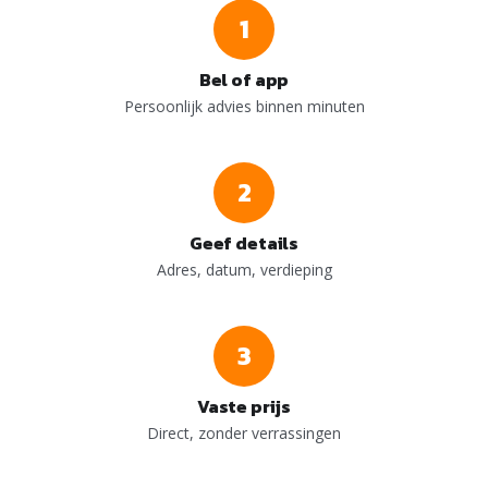
1
Bel of app
Persoonlijk advies binnen minuten
2
Geef details
Adres, datum, verdieping
3
Vaste prijs
Direct, zonder verrassingen