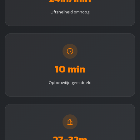
Liftsnelheid omhoog
10 min
Opbouwtijd gemiddeld
27-32m