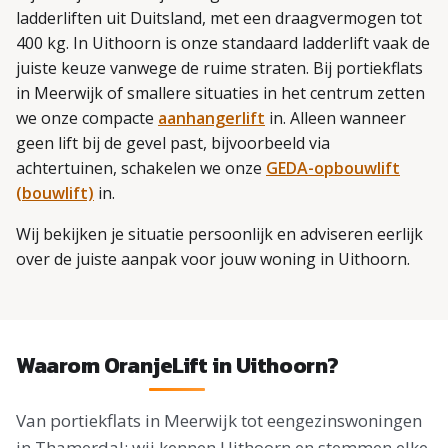
ladderliften uit Duitsland, met een draagvermogen tot
400 kg. In Uithoorn is onze standaard ladderlift vaak de
juiste keuze vanwege de ruime straten. Bij portiekflats
in Meerwijk of smallere situaties in het centrum zetten
we onze compacte
aanhangerlift
in. Alleen wanneer
geen lift bij de gevel past, bijvoorbeeld via
achtertuinen, schakelen we onze
GEDA-opbouwlift
(bouwlift)
in.
Wij bekijken je situatie persoonlijk en adviseren eerlijk
over de juiste aanpak voor jouw woning in Uithoorn.
Waarom OranjeLift in Uithoorn?
Van portiekflats in Meerwijk tot eengezinswoningen
in Thamerdal: wij kennen Uithoorn en stemmen elke