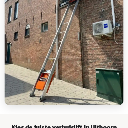
Kies de juiste verhuislift in Uithoorn