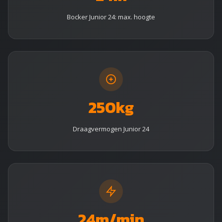
Bocker Junior 24: max. hoogte
250kg
Draagvermogen Junior 24
24m/min