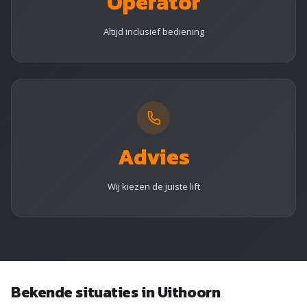
Operator
Altijd inclusief bediening
Advies
Wij kiezen de juiste lift
Bekende situaties in Uithoorn