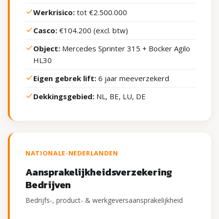
Werkrisico:
tot €2.500.000
Casco:
€104.200 (excl. btw)
Object:
Mercedes Sprinter 315 + Bocker Agilo
HL30
Eigen gebrek lift:
6 jaar meeverzekerd
Dekkingsgebied:
NL, BE, LU, DE
NATIONALE-NEDERLANDEN
Aansprakelijkheidsverzekering
Bedrijven
Bedrijfs-, product- & werkgeversaansprakelijkheid