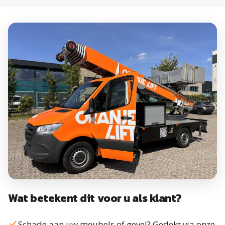
Wat betekent dit voor u als klant?
Schade aan uw meubels of gevel? Gedekt via onze