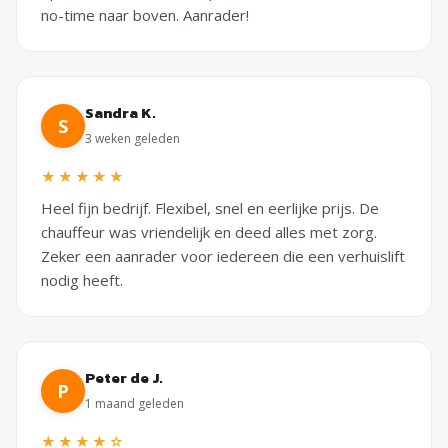
no-time naar boven. Aanrader!
Sandra K.
S
3 weken geleden
★★★★★
Heel fijn bedrijf. Flexibel, snel en eerlijke prijs. De
chauffeur was vriendelijk en deed alles met zorg.
Zeker een aanrader voor iedereen die een verhuislift
nodig heeft.
Peter de J.
P
1 maand geleden
★★★★☆