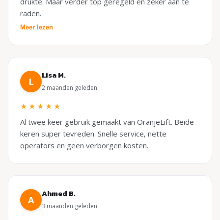
drukte. Maar verder top geregeld en zeker aan te
raden.
Meer lezen
Lisa M.
L
2 maanden geleden
★★★★★
Al twee keer gebruik gemaakt van OranjeLift. Beide
keren super tevreden. Snelle service, nette
operators en geen verborgen kosten.
Ahmed B.
A
3 maanden geleden