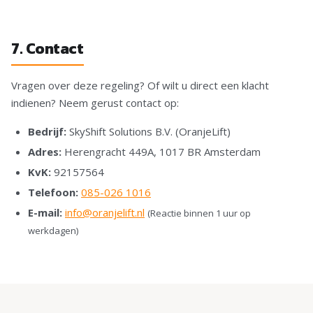
7. Contact
Vragen over deze regeling? Of wilt u direct een klacht
indienen? Neem gerust contact op:
Bedrijf:
SkyShift Solutions B.V. (OranjeLift)
Adres:
Herengracht 449A, 1017 BR Amsterdam
KvK:
92157564
Telefoon:
085-026 1016
E-mail:
info@oranjelift.nl
(Reactie binnen 1 uur op
werkdagen)