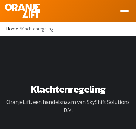
Home
Klachtenregeling
Klachtenregeling
OranjeLift, een handelsnaam van SkyShift Solutions
B.V.