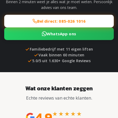
Binnen 2 minuten weet je alles wat je moet weten. Persoonlijk
advies van ons team.
Bel direct: 085-026 1016
WhatsApp ons
Familiebedrijf met 11 eigen liften
Vaak binnen 60 minuten
5.0/5 uit 1.630+ Google Reviews
Wat onze klanten zeggen
Echte reviews van echte klanten.
4.9
★★★★★