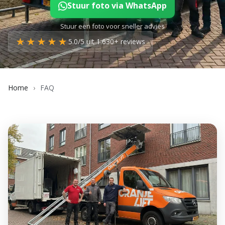
Stuur foto via WhatsApp
Stuur een foto voor sneller advies
★★★★★
5.0/5 uit 1.630+ reviews
Home
›
FAQ