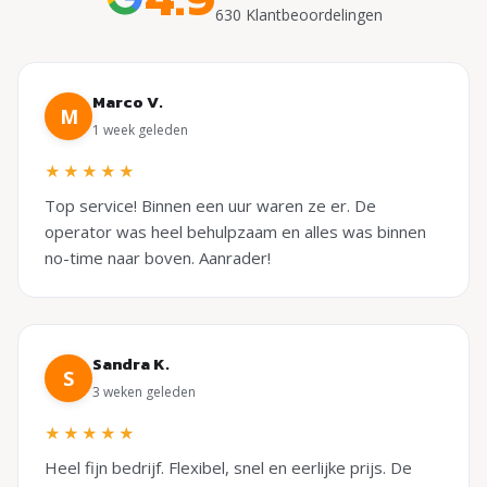
630 Klantbeoordelingen
Marco V.
M
1 week geleden
★★★★★
Top service! Binnen een uur waren ze er. De
operator was heel behulpzaam en alles was binnen
no-time naar boven. Aanrader!
Sandra K.
S
3 weken geleden
★★★★★
Heel fijn bedrijf. Flexibel, snel en eerlijke prijs. De