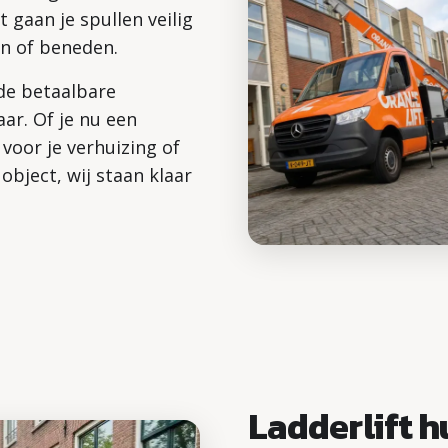
t gaan je spullen veilig
en of beneden.
 de betaalbare
aar. Of je nu een
voor je verhuizing of
object, wij staan klaar
Ladderlift h