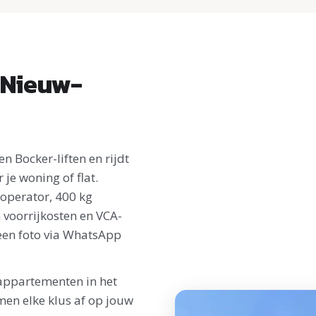
 Nieuw-
 Bocker-liften en rijdt
je woning of flat.
e operator, 400 kg
 voorrijkosten en VCA-
een foto via WhatsApp
ppartementen in het
en elke klus af op jouw