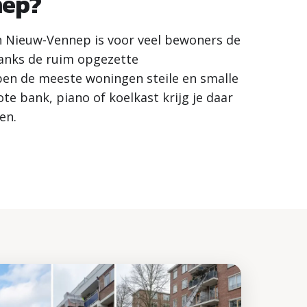
nep?
n Nieuw-Vennep is voor veel bewoners de
danks de ruim opgezette
n de meeste woningen steile en smalle
te bank, piano of koelkast krijg je daar
en.