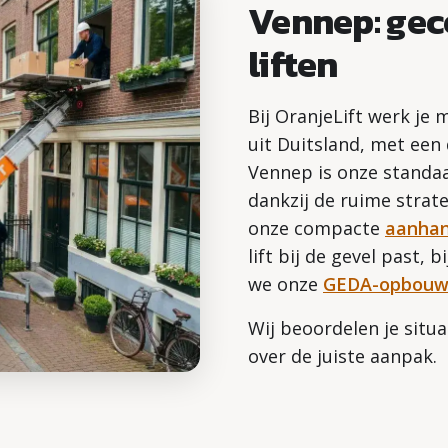
Vennep: gec
liften
Bij OranjeLift werk je 
uit Duitsland, met een
Vennep is onze standaa
dankzij de ruime strate
onze compacte
aanhan
lift bij de gevel past, 
we onze
GEDA-opbouwli
Wij beoordelen je situa
over de juiste aanpak.