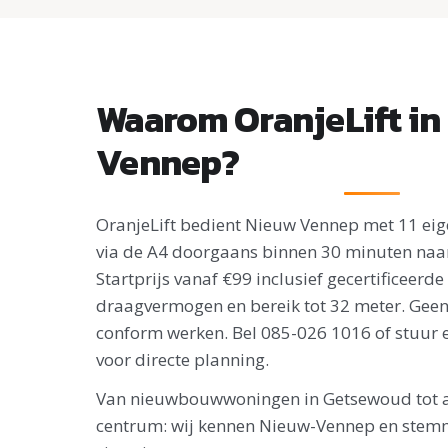
Waarom OranjeLift in
Vennep?
OranjeLift bedient Nieuw Vennep met 11 eigen
via de A4 doorgaans binnen 30 minuten naar 
Startprijs vanaf €99 inclusief gecertificeerd
draagvermogen en bereik tot 32 meter. Geen
conform werken. Bel 085-026 1016 of stuur 
voor directe planning.
Van nieuwbouwwoningen in Getsewoud tot a
centrum: wij kennen Nieuw-Vennep en stemm