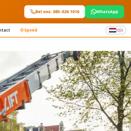
Bel ons: 085-026 1016
WhatsApp
ntact
Spoed