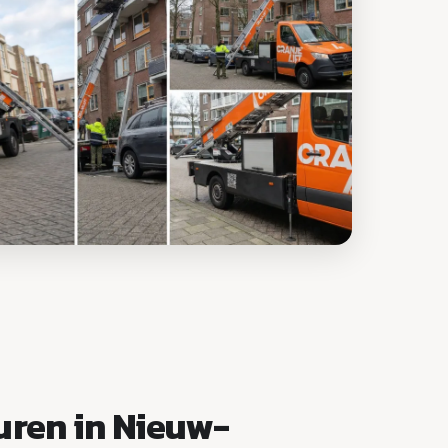
uren in Nieuw-