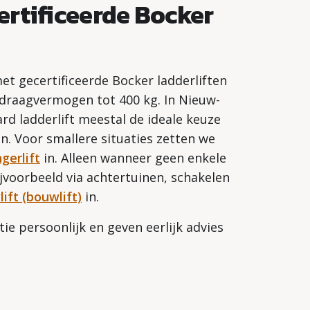
ertificeerde Bocker
met gecertificeerde Bocker ladderliften
 draagvermogen tot 400 kg. In Nieuw-
rd ladderlift meestal de ideale keuze
n. Voor smallere situaties zetten we
gerlift
in. Alleen wanneer geen enkele
bijvoorbeeld via achtertuinen, schakelen
ft (bouwlift)
in.
tie persoonlijk en geven eerlijk advies