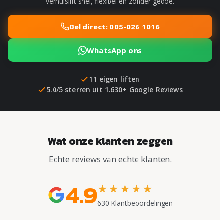
verhuislift snel, flexibel en zonder gedoe.
Bel direct: 085-026 1016
WhatsApp ons
11 eigen liften
5.0/5 sterren uit 1.630+ Google Reviews
Wat onze klanten zeggen
Echte reviews van echte klanten.
4.9
★★★★★
630 Klantbeoordelingen