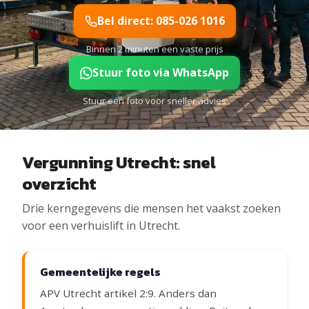
Bel direct: 085-026 1016
Binnen 2 minuten een vaste prijs
Stuur foto via WhatsApp
Stuur een foto voor sneller advies
Vergunning Utrecht: snel
overzicht
Drie kerngegevens die mensen het vaakst zoeken
voor een verhuislift in Utrecht.
Gemeentelijke regels
APV Utrecht artikel 2:9. Anders dan