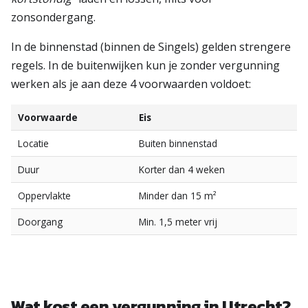
zonsondergang.
In de binnenstad (binnen de Singels) gelden strengere
regels. In de buitenwijken kun je zonder vergunning
werken als je aan deze 4 voorwaarden voldoet:
Voorwaarde
Eis
Locatie
Buiten binnenstad
Duur
Korter dan 4 weken
Oppervlakte
Minder dan 15 m²
Doorgang
Min. 1,5 meter vrij
Wat kost een vergunning in Utrecht?