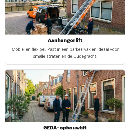
Aanhangerlift
Mobiel en flexibel. Past in een parkeervak en ideaal voor
smalle straten en de Oudegracht.
GEDA-opbouwlift