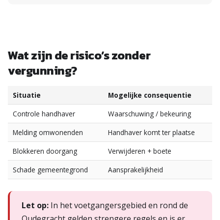
Wat zijn de risico’s zonder
vergunning?
Situatie
Mogelijke consequentie
Controle handhaver
Waarschuwing / bekeuring
Melding omwonenden
Handhaver komt ter plaatse
Blokkeren doorgang
Verwijderen + boete
Schade gemeentegrond
Aansprakelijkheid
Let op:
In het voetgangersgebied en rond de
Oudegracht gelden strengere regels en is er