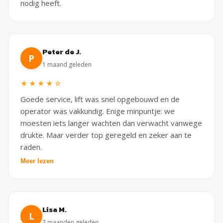
nodig heeft.
Peter de J.
P
1 maand geleden
★★★★☆
Goede service, lift was snel opgebouwd en de
operator was vakkundig. Enige minpuntje: we
moesten iets langer wachten dan verwacht vanwege
drukte. Maar verder top geregeld en zeker aan te
raden.
Meer lezen
Lisa M.
L
2 maanden geleden