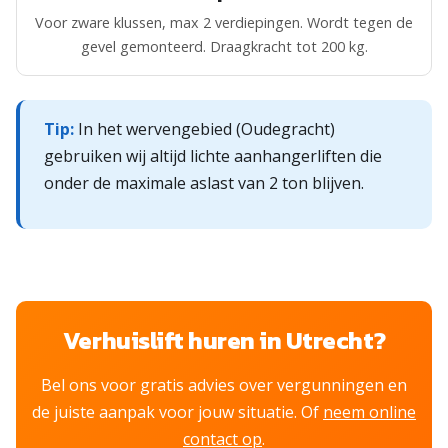
Voor zware klussen, max 2 verdiepingen. Wordt tegen de
gevel gemonteerd. Draagkracht tot 200 kg.
Tip:
In het wervengebied (Oudegracht)
gebruiken wij altijd lichte aanhangerliften die
onder de maximale aslast van 2 ton blijven.
Verhuislift huren in Utrecht?
Bel ons voor gratis advies over vergunningen en
de juiste aanpak voor jouw situatie. Of
neem online
contact op
.