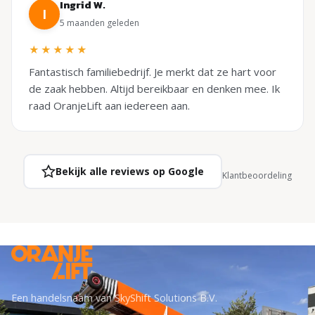
Ingrid W.
I
5 maanden geleden
★★★★★
Fantastisch familiebedrijf. Je merkt dat ze hart voor
de zaak hebben. Altijd bereikbaar en denken mee. Ik
raad OranjeLift aan iedereen aan.
Bekijk alle reviews op Google
Klantbeoordeling
Een handelsnaam van SkyShift Solutions B.V.