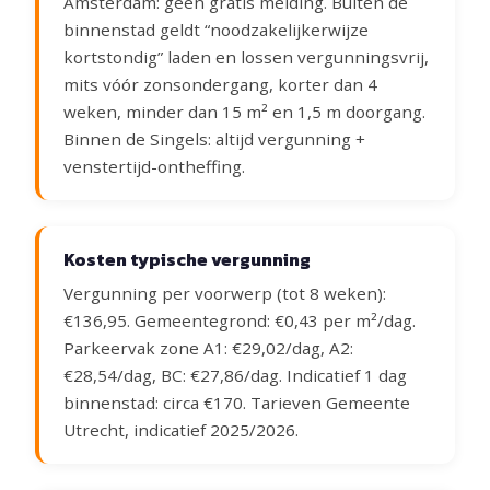
Amsterdam: geen gratis melding. Buiten de
binnenstad geldt “noodzakelijkerwijze
kortstondig” laden en lossen vergunningsvrij,
mits vóór zonsondergang, korter dan 4
weken, minder dan 15 m² en 1,5 m doorgang.
Binnen de Singels: altijd vergunning +
venstertijd-ontheffing.
Kosten typische vergunning
Vergunning per voorwerp (tot 8 weken):
€136,95. Gemeentegrond: €0,43 per m²/dag.
Parkeervak zone A1: €29,02/dag, A2:
€28,54/dag, BC: €27,86/dag. Indicatief 1 dag
binnenstad: circa €170. Tarieven Gemeente
Utrecht, indicatief 2025/2026.