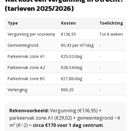
(tarieven 2025/2026)
Type
Kosten
Toelichting
Vergunning per voorwerp
€136,95
Tot 8 weken
Gemeentegrond
€0,43 per m²/dag
-
Parkeervak zone A1
€29,02/dag
-
Parkeervak zone A2
€28,54/dag
-
Parkeervak zone BC
€27,86/dag
-
Verlenging
€66,20
-
Rekenvoorbeeld:
Vergunning (€136,95) +
parkeervak zone A1 (€29,02) + gemeentegrond ~4
m² (€~2) =
circa €170 voor 1 dag centrum
.