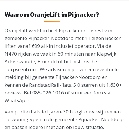
Waarom OranjeLift in Pijnacker?
OranjeLift werkt in heel Pijnacker en de rest van
gemeente Pijnacker-Nootdorp met 11 eigen Bocker-
liften vanaf €99 all-in inclusief operator. Via de
N470 rijden we vaak in 60 minuten naar Klapwijk,
Ackerswoude, Emerald of het historische
dorpscentrum. We adviseren je over een eventuele
melding bij gemeente Pijnacker-Nootdorp en
kennen de RandstadRail-flats. 5,0 sterren uit 1.630+
reviews. Bel 085-026 1016 of stuur een foto via
WhatsApp.
Van portiekflats tot jaren-70 hoogbouw: wij kennen
de woningtypen in de gemeente Pijnacker-Nootdorp
en passen iedere inzet aan op jouw situatie.