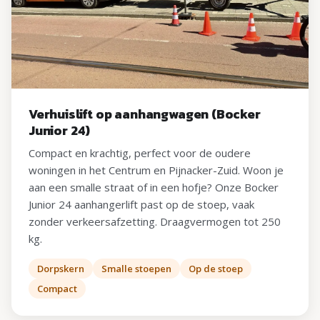
Verhuislift op aanhangwagen (Bocker
Junior 24)
Compact en krachtig, perfect voor de oudere
woningen in het Centrum en Pijnacker-Zuid. Woon je
aan een smalle straat of in een hofje? Onze Bocker
Junior 24 aanhangerlift past op de stoep, vaak
zonder verkeersafzetting. Draagvermogen tot 250
kg.
Dorpskern
Smalle stoepen
Op de stoep
Compact