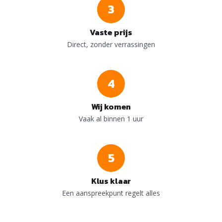
3
Vaste prijs
Direct, zonder verrassingen
4
Wij komen
Vaak al binnen 1 uur
5
Klus klaar
Een aanspreekpunt regelt alles