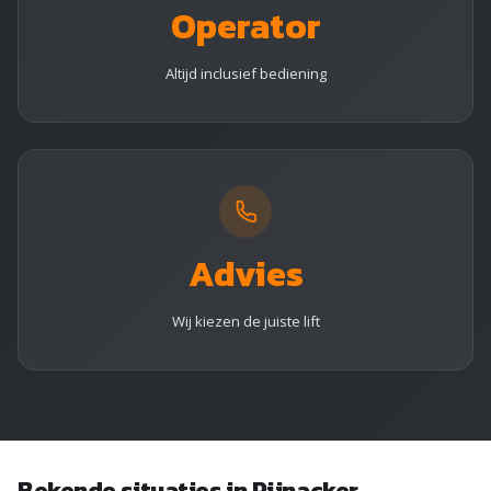
Operator
Altijd inclusief bediening
Advies
Wij kiezen de juiste lift
Bekende situaties in Pijnacker