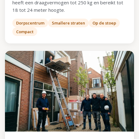
heeft een draagvermogen tot 250 kg en bereikt tot
18 tot 24 meter hoogte.
Dorpscentrum
Smallere straten
Op de stoep
Compact