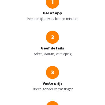
1
Bel of app
Persoonlijk advies binnen minuten
2
Geef details
Adres, datum, verdieping
3
Vaste prijs
Direct, zonder verrassingen