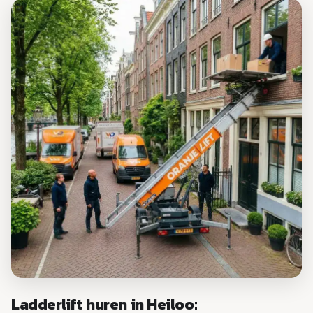
Ladderlift huren in Heiloo: