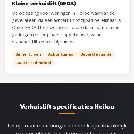
Kleine verhuislift (GEDA)
De oplossing voor woningen in Heiloo waarvan de
gevel alleen via een achtertuin of zijpad bereikbaar is.
Onze GEDA-liften worden in losse delen naar binnen
gedragen en ter plaatse opgebouwd, waar
standaard liften niet bij kunnen.
Binnentuinen
Achtertuinen
Beperkte ruimte
Laatste redmiddel
Verhuislift specificaties Heiloo
Let op: maximale hoogte en bereik zijn afhankelijk
van opstelhoek, locatie en ruimte op straat.