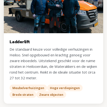
Ladderlift
De standaard keuze voor volledige verhuizingen in
Heiloo. Snel opgebouwd en krachtig genoeg voor
zware inboedels. Uitstekend geschikt voor de ruime
straten in Heilooerduin, de Waterakkers en de wijken
rond het centrum. Reikt in de ideale situatie tot circa
27 tot 32 meter.
Meubelverhuizingen
Hoge verdiepingen
Brede straten
Zware objecten