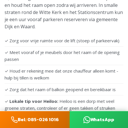
en houd het raam open zodra wij arriveren. In smalle
straten rond de Witte Kerk en het Stationscentrum kun
je een uur vooraf parkeren reserveren via gemeente
Dijk en Waard.
✓ Zorg voor vrije ruimte voor de lift (stoep of parkeervak)
✓ Meet vooraf of je meubels door het raam of de opening
passen
✓ Houd er rekening mee dat onze chauffeur alleen komt -
hulp bij tillen is welkom
✓ Zorg dat het raam of balkon geopend en bereikbaar is
✓
Lokale tip voor Heiloo:
Heiloo is een dorp met veel
groene straten, controleer of er geen takken of struiken
voor het raam hangen
Bel: 085-026 1016
WhatsApp