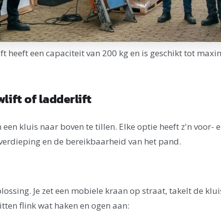
 heeft een capaciteit van 200 kg en is geschikt tot maxi
lift of ladderlift
en kluis naar boven te tillen. Elke optie heeft z'n voor- 
 verdieping en de bereikbaarheid van het pand.
lossing. Je zet een mobiele kraan op straat, takelt de klu
zitten flink wat haken en ogen aan: