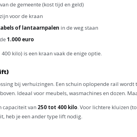
van de gemeente (kost tijd en geld)
zijn voor de kraan
abels of lantaarnpalen
in de weg staan
 de
1.000 euro
400 kilo) is een kraan vaak de enige optie.
ift)
ssing bij verhuizingen. Een schuin oplopende rail wordt 
 boven. Ideaal voor meubels, wasmachines en dozen. Maar
n capaciteit van
250 tot 400 kilo
. Voor lichtere kluizen (t
t, heb je een ander type lift nodig.