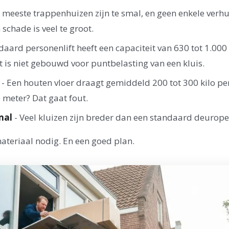
 meeste trappenhuizen zijn te smal, en geen enkele verhu
 schade is veel te groot.
daard personenlift heeft een capaciteit van 630 tot 1.000 
ft is niet gebouwd voor puntbelasting van een kluis.
- Een houten vloer draagt gemiddeld 200 tot 300 kilo per
e meter? Dat gaat fout.
mal
- Veel kluizen zijn breder dan een standaard deurope
ateriaal nodig. En een goed plan.