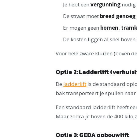
Je hebt een
vergunning
nodig 
De straat moet
breed genoeg
Er mogen geen
bomen, tramk
De kosten liggen al snel boven
Voor hele zware kluizen (boven de 
Optie 2: Ladderlift (verhuisl
De
ladderlift
is de standaard oplo
bak transporteert je spullen naar
Een standaard ladderlift heeft ee
Maar zodra je boven de 400 kilo zi
Optie 3: GEDA opbouwlift