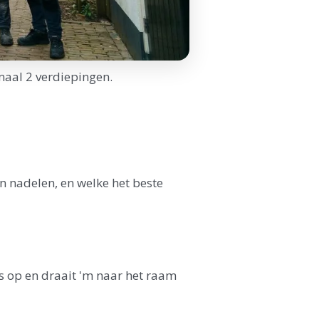
maal 2 verdiepingen.
en nadelen, en welke het beste
is op en draait 'm naar het raam