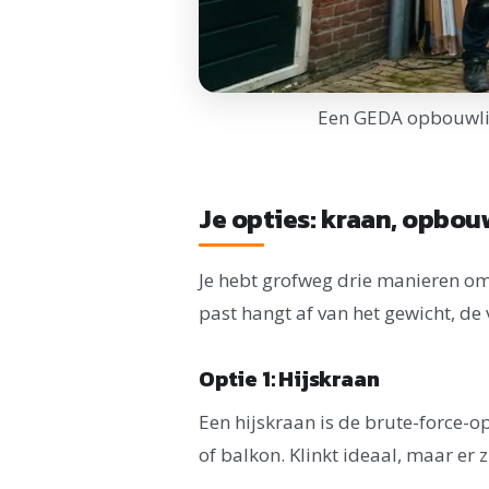
Een GEDA opbouwlift
Je opties: kraan, opbouw
Je hebt grofweg drie manieren om e
past hangt af van het gewicht, de
Optie 1: Hijskraan
Een hijskraan is de brute-force-op
of balkon. Klinkt ideaal, maar er 