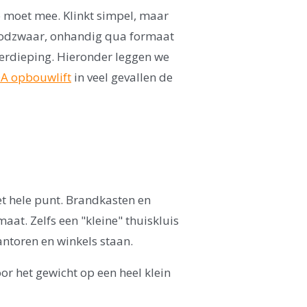
lo moet mee. Klinkt simpel, maar
 loodzwaar, onhandig qua formaat
verdieping. Hieronder leggen we
A opbouwlift
in veel gevallen de
het hele punt. Brandkasten en
at. Zelfs een "kleine" thuiskluis
kantoren en winkels staan.
or het gewicht op een heel klein