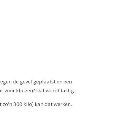
tegen de gevel geplaatst en een
 voor kluizen? Dat wordt lastig.
ot zo'n 300 kilo) kan dat werken.