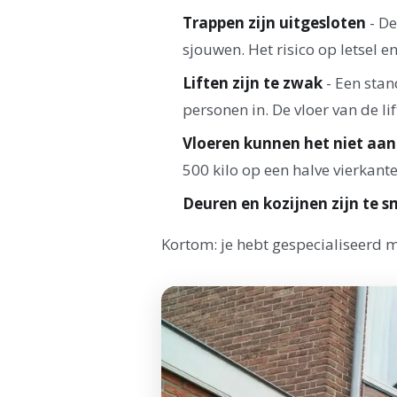
Trappen zijn uitgesloten
- De
sjouwen. Het risico op letsel en
Liften zijn te zwak
- Een stan
personen in. De vloer van de li
Vloeren kunnen het niet aan
500 kilo op een halve vierkant
Deuren en kozijnen zijn te s
Kortom: je hebt gespecialiseerd m