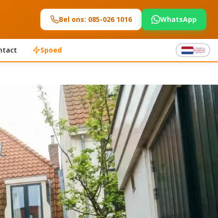
Bel ons: 085-026 1016
WhatsApp
ntact
Spoed