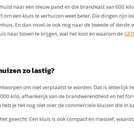
verhuist naar een nieuw pand en die brandkast van 600 ki
ft om een kluis te verhuizen weet beter. Die dingen zijn
nhuis. En dan moet-ie ook nog naar de tweede of derde 
luis naar boven te krijgen, wat het kost en waarom de
GED
huizen zo lastig?
 ontworpen om niet verplaatst te worden. Dat is letterlijk 
000 kilo, afhankelijk van de brandwerendheid en het forma
an heb je het nog niet over de commerciele kluizen die in 
n het gewicht. Een kluis is ook compact en massief, waardo